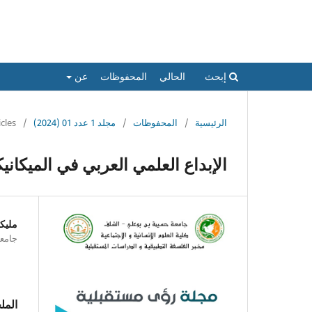
مجلة رؤى مستقبلية للدراسات الاجتماع
إبحث
الحالي
المحفوظات
عن
الرئيسية
/
المحفوظات
/
مجلد 1 عدد 01 (2024)
/
icles
الإبداع العلمي العربي في الميكانيك
مليك
جامعة
الم