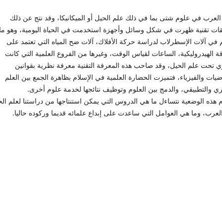
العرب في علوم شتى بما في ذلك علم الحيل أو الميكانيكا، وقد نتج عن ذلك
قات تقنية ظهرت في شكل وسائل وأجهزة استخدمت في الحياة اليومية، وهو ما
 في آلات الإسطرلاب لدراسة حركة الأفلاك، آلات ضح المياه التي تعتمد على
ة الهيدروليكية، الساعات لقياس الوقت، وغيرها من الفروع العلمية التي كانت
ي تحت علم الحيل، وقد صاحب هذه المعرفة التقنية معرفة نظرية بقوانين
ضيات والفيزياء، فتميزت الحضارة العلمية في الإسلام بظاهرة الجمع بين العلم
ي والتطبيقي، والدمج بين العلوم وتوظيف نتائجها لخدمة علوم أخرى.
 هذه الوضعية نتساءل ما هي الدروس التي يمكن استنتاجها من دراستنا لعلم ال
لعرب، وما هي العوامل التي ساعدت على إبداع علمائه قديما وركوده حاليا.