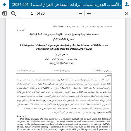
استخدام مخطط إيشيكاوا لتحليل الأسباب الجذرية لتذبذب إيرادات النفط في العراق للمدة (2014-2024)